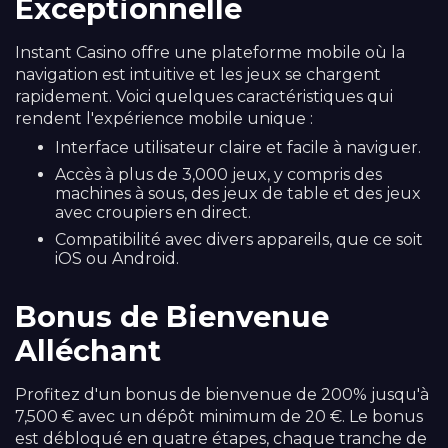
Exceptionnelle
Instant Casino offre une plateforme mobile où la
navigation est intuitive et les jeux se chargent
rapidement. Voici quelques caractéristiques qui
rendent l'expérience mobile unique :
Interface utilisateur claire et facile à naviguer.
Accès à plus de 3,000 jeux, y compris des
machines à sous, des jeux de table et des jeux
avec croupiers en direct.
Compatibilité avec divers appareils, que ce soit
iOS ou Android.
Bonus de Bienvenue
Alléchant
Profitez d'un bonus de bienvenue de 200% jusqu'à
7,500 € avec un dépôt minimum de 20 €. Le bonus
est débloqué en quatre étapes, chaque tranche de