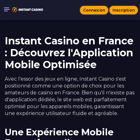
Connexion
Inscription
Instant Casino en France
: Découvrez l'Application
Mobile Optimisée
Avec l'essor des jeux en ligne, Instant Casino s'est
positionné comme une option de choix pour les
amateurs de casino en France. Bien qu'il n'existe pas
d'application dédiée, le site web est parfaitement
optimisé pour les appareils mobiles, garantissant
une expérience utilisateur fluide et agréable.
Une Expérience Mobile