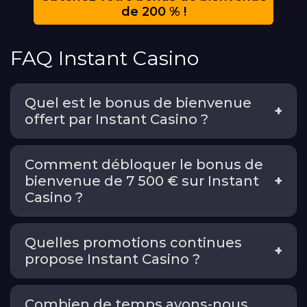
de 200 % !
FAQ Instant Casino
Quel est le bonus de bienvenue
offert par Instant Casino ?
Le bonus de bienvenue d'Instant Casino est de
200% jusqu'à 7 500 €.
Comment débloquer le bonus de
bienvenue de 7 500 € sur Instant
Casino ?
Pour débloquer le bonus de bienvenue de 7
500 €, il faut effectuer des mises équivalant à
Quelles promotions continues
60 fois le montant du bonus.
propose Instant Casino ?
Instant Casino propose des tournois
quotidiens, un jeu de la semaine avec jusqu'à
Combien de temps avons-nous