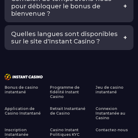
50 Super Spins, et une chasse quotidienne.
pour débloquer le bonus de
bienvenue ?
Vous avez 7 jours pour débloquer le bonus, et
60 jours pour le premier dépôt.
Quelles langues sont disponibles
sur le site d'Instant Casino ?
Le site d'Instant Casino est disponible en neuf
langues, dont le français.
Bonus de casino
Programme de
Jeu de casino
instantané
fidélité Instant
instantané
Casino
Application de
Retrait Instantané
Connexion
Casino Instantané
de Casino
Instantanée au
Casino
Inscription
Casino Instant
Contactez-nous
Instantanée
Politiques KYC